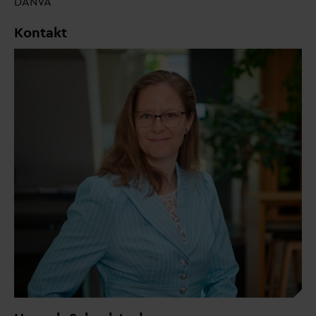
D
AN
V
A
Kontakt