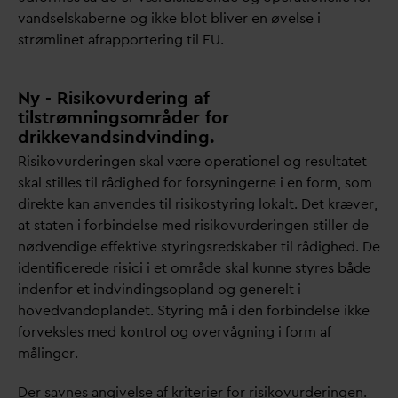
v
andselskaberne og ikke blot bliver en øvelse i
strømlinet afrapportering til EU.
Ny - Risikovurdering af
tilstrømningsområder for
drikkevandsindvinding.
Risikovurderingen skal være operationel og resultatet
skal stilles til rådighed for forsyningerne i en form, som
direkte kan anvendes til risikostyring lokalt. Det kræver,
at staten i forbindelse med risikovurderingen stiller de
nødvendige effektive styringsredskaber til rådighed. De
identificerede risici i et område skal kunne styres både
indenfor et indvindingsopland og generelt i
hoved
v
andoplandet. Styring må i den forbindelse ikke
forveksles med kontrol og overvågning i form af
målinger.
Der savnes angivelse af kriterier for risikovurderingen.