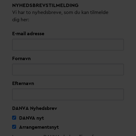
NYHEDSBREVS­TILMELDING
Vi har to nyhedsbreve, som du kan tilmelde
dig her:
E-mail adresse
Fornavn
Efternavn
DANVA Nyhedsbrev
D
AN
V
A nyt
Arrangementsnyt