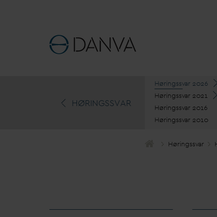
Høringss
v
ar 2026
Høringss
v
ar 2021
HØRINGSS
V
AR
Høringss
v
ar 2016
Høringss
v
ar 2010
Høringss
v
ar