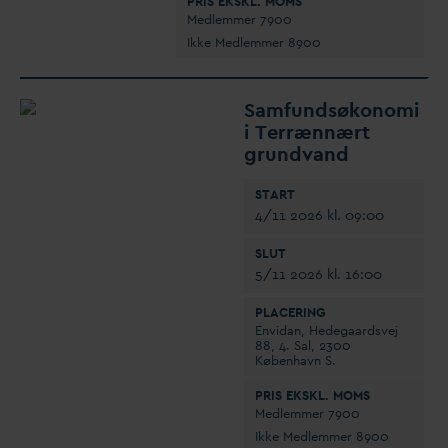
PRIS EKSKL. MOMS
Medlemmer 7900
Ikke Medlemmer 8900
Samfundsøkonomi
i Terrænnært
grund
v
and
START
4/11 2026 kl. 09:00
SLUT
5/11 2026 kl. 16:00
PLACERING
Envi
d
an, Hedegaardsvej
88, 4. Sal, 2300
København S.
PRIS EKSKL. MOMS
Medlemmer 7900
Ikke Medlemmer 8900