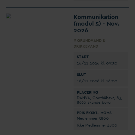
Kommunikation
(modul 5) - Nov.
2026
# GRUND
V
AND &
DRIKKE
V
AND
START
16/11 2026 kl. 09:30
SLUT
16/11 2026 kl. 16:00
PLACERING
D
AN
V
A, Godthåbsvej 83,
8660 Skanderborg
PRIS EKSKL. MOMS
Medlemmer 3800
Ikke Medlemmer 4800