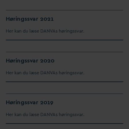
Høringss
v
ar 2021
Her kan du læse
D
AN
V
As høringss
v
ar.
Høringss
v
ar 2020
Her kan du læse
D
AN
V
As høringss
v
ar.
Høringss
v
ar 2019
Her kan du læse
D
AN
V
As høringss
v
ar.