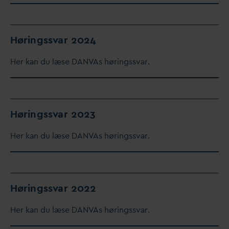
Høringss
v
ar 2024
Her kan du læse
D
AN
V
As høringss
v
ar.
Høringss
v
ar 2023
Her kan du læse
D
AN
V
As høringss
v
ar.
Høringss
v
ar 2022
Her kan du læse
D
AN
V
As høringss
v
ar.