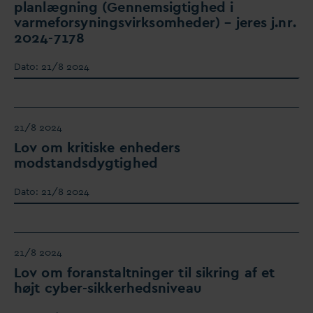
planlægning (Gennemsigtighed i
v
armeforsyningsvirksomheder) – jeres j.nr.
2024-7178
D
ato:
21/8 2024
21/8 2024
Lov om kritiske enheders
modstandsdygtighed
D
ato:
21/8 2024
21/8 2024
Lov om foranstaltninger til sikring af et
højt cyber-sikkerhedsniveau