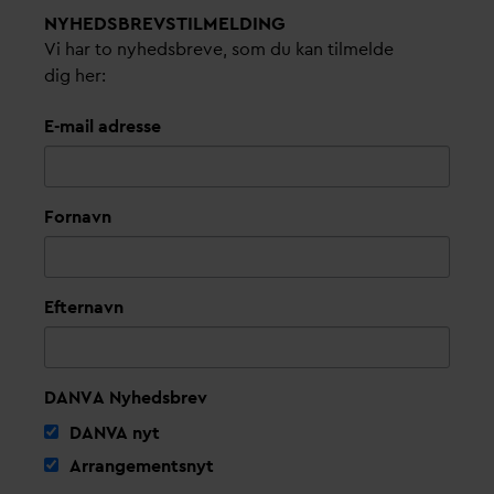
NYHEDSBREVS­TILMELDING
Vi har to nyhedsbreve, som du kan tilmelde
dig her:
E-mail adresse
Fornavn
Efternavn
DANVA Nyhedsbrev
D
AN
V
A nyt
Arrangementsnyt