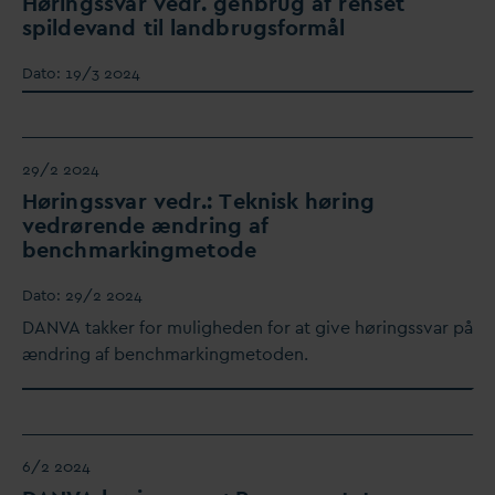
Høringss
v
ar vedr. genbrug af renset
spilde
v
and til landbrugsformål
D
ato:
19/3 2024
29/2 2024
Høringss
v
ar vedr.: Teknisk høring
vedrørende ændring af
benchmarkingmetode
D
ato:
29/2 2024
D
AN
V
A takker for muligheden for at give høringss
v
ar på
ændring af benchmarkingmetoden.
6/2 2024