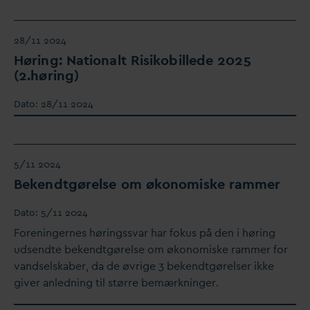
28/11 2024
Høring: Nationalt Risikobillede 2025
(2.høring)
D
ato:
28/11 2024
5/11 2024
Bekendtgørelse om økonomiske rammer
D
ato:
5/11 2024
Foreningernes høringss
v
ar har fokus på den i høring
udsendte bekendtgørelse om økonomiske rammer for
v
andselskaber,
d
a de øvrige 3 bekendtgørelser ikke
giver anledning til større bemærkninger.