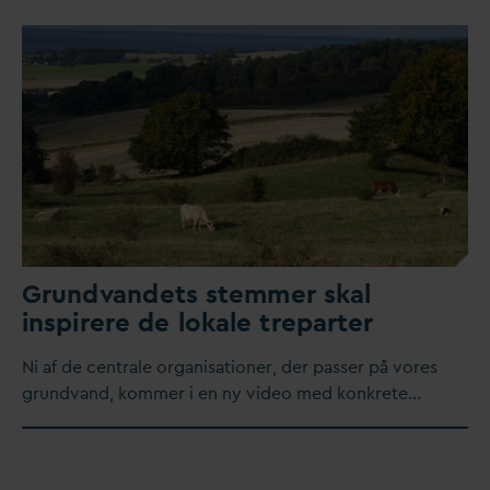
Grund
v
andets stemmer skal
inspirere de lokale treparter
​Ni af de centrale organisationer, der passer på vores
grund
v
and, kommer i en ny video med konkrete…