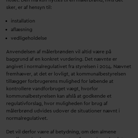
sker, er af hensyn til:
installation
aflæsning
vedligeholdelse
Anvendelsen af målerbrønden vil altid være på
baggrund af en konkret vurdering. Det nævnte er
angivet i normalregulativet fra styrelsen i 2014. Nævnet
fremhæver, at det er lovligt, at kommunalbestyrelsen
tillægger forbrugerens mulighed for løbende at
kontrollere
v
andforbruget vægt, hvorfor
kommunalbestyrelsen kan afslå at godkende et
regulativforslag, hvor muligheden for brug af
målerbrønd udvides udover de situationer nævnt i
normalregulativet.
Det vil derfor være af betydning, om den almene