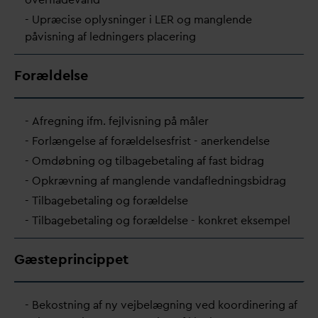
- Upræcise oplysninger i LER og manglende
påvisning af ledningers placering
Forældelse
- Afregning ifm. fejlvisning på måler
- Forlængelse af forældelsesfrist - anerkendelse
- Omdøbning og tilbagebetaling af fast bidrag
- Opkrævning af manglende
v
an
d
afledningsbidrag
- Tilbagebetaling og forældelse
- Tilbagebetaling og forældelse - konkret eksempel
Gæsteprincippet
- Bekostning af ny vejbelægning ved koordinering af