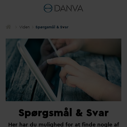
Viden
Spørgsmål & S
v
ar
Spørgsmål & Svar
Her har du mulighed for at finde nogle af