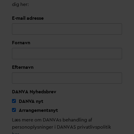
dig her:
E-mail adresse
Fornavn
Efternavn
DANVA Nyhedsbrev
D
AN
V
A nyt
Arrangementsnyt
Læs mere om DANVAs behandling af
personoplysninger i DANVAS privatlivspolitik