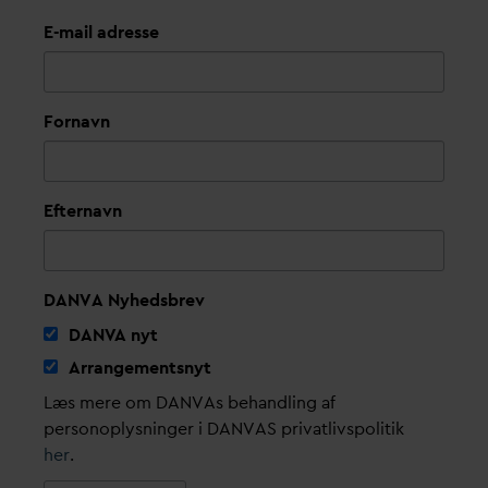
E-mail adresse
Fornavn
Efternavn
DANVA Nyhedsbrev
D
AN
V
A nyt
Arrangementsnyt
Læs mere om DANVAs behandling af
personoplysninger i DANVAS privatlivspolitik
her
.