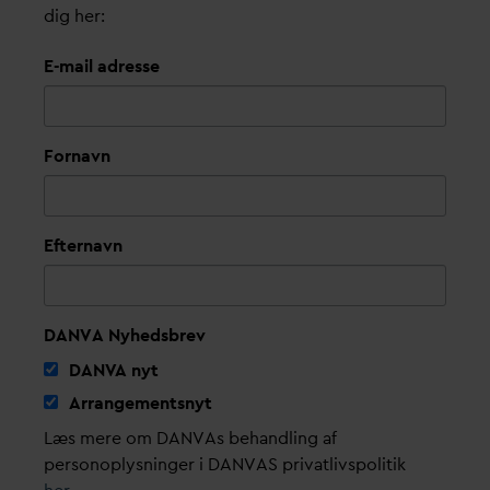
dig her:
E-mail adresse
Fornavn
Efternavn
DANVA Nyhedsbrev
D
AN
V
A nyt
Arrangementsnyt
Læs mere om DANVAs behandling af
personoplysninger i DANVAS privatlivspolitik