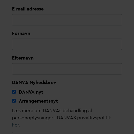
E-mail adresse
Fornavn
Efternavn
DANVA Nyhedsbrev
D
AN
V
A nyt
Arrangementsnyt
Læs mere om DANVAs behandling af
personoplysninger i DANVAS privatlivspolitik
her
.