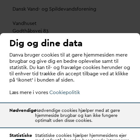
D
ansk
V
and- og Spilde
v
andsforening
V
andhuset
Godthåbsvej 83
8660 Skanderborg
Dig og dine data
København
D
an
v
a bruger cookies til at gøre hjemmesiden mere
Vester Farimagsgade 1, 5. sal.
brugbar og give dig en bedre oplevelse samt til
statistik. Du kan til- og fravælge cookies herunder og
1606 København V
til enhver tid trække din accept tilbage ved at klikke
på ‘ikonet’ i bunden af siden.
Tlf.: 70 21 00 55
d
an
v
a@
d
an
v
a.dk
Læs mere i vores
Cookiepolitik
CVR: 29031215
Nødvendige
Nødvendige cookies hjælper med at gøre
Transparency Register: REG 0105047100027-26
hjemmeside brugbar og kan ikke fungere
optimalt uden disse cookies.
D
AN
V
A er den samlende kraft i
v
andsektoren.
Statistiske
Statistiske cookies hjælper hjemmesidens ejer