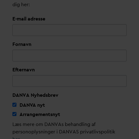
dig her:
E-mail adresse
Fornavn
Efternavn
DANVA Nyhedsbrev
D
AN
V
A nyt
Arrangementsnyt
Læs mere om DANVAs behandling af
personoplysninger i DANVAS privatlivspolitik