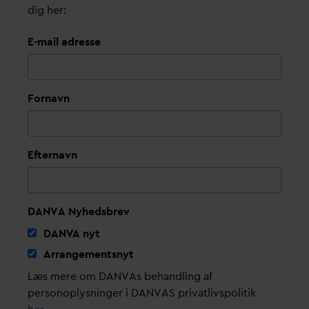
dig her:
E-mail adresse
Fornavn
Efternavn
DANVA Nyhedsbrev
D
AN
V
A nyt
Arrangementsnyt
Læs mere om DANVAs behandling af
personoplysninger i DANVAS privatlivspolitik