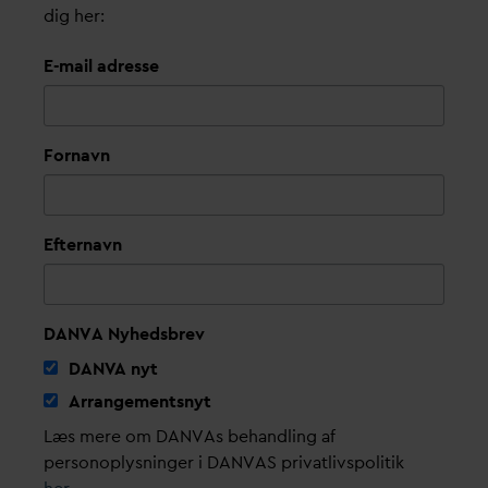
dig her:
E-mail adresse
Fornavn
Efternavn
DANVA Nyhedsbrev
D
AN
V
A nyt
Arrangementsnyt
Læs mere om DANVAs behandling af
personoplysninger i DANVAS privatlivspolitik