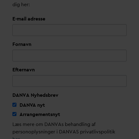
dig her:
E-mail adresse
Fornavn
Efternavn
DANVA Nyhedsbrev
D
AN
V
A nyt
Arrangementsnyt
Læs mere om DANVAs behandling af
personoplysninger i DANVAS privatlivspolitik