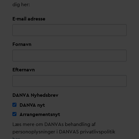
dig her:
E-mail adresse
Fornavn
Efternavn
DANVA Nyhedsbrev
D
AN
V
A nyt
Arrangementsnyt
Læs mere om DANVAs behandling af
personoplysninger i DANVAS privatlivspolitik