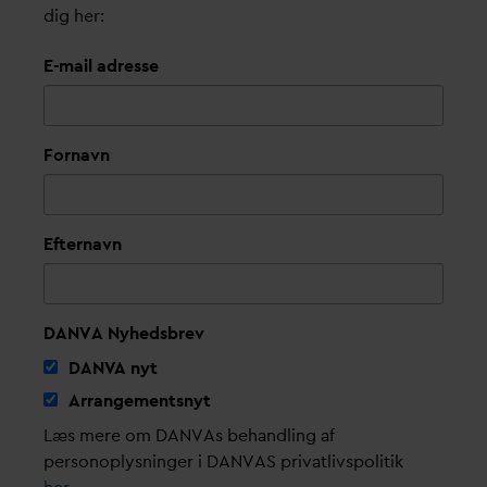
dig her:
E-mail adresse
Fornavn
Efternavn
DANVA Nyhedsbrev
D
AN
V
A nyt
Arrangementsnyt
Læs mere om DANVAs behandling af
personoplysninger i DANVAS privatlivspolitik