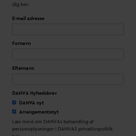
dig her:
E-mail adresse
Fornavn
Efternavn
DANVA Nyhedsbrev
D
AN
V
A nyt
Arrangementsnyt
Læs mere om DANVAs behandling af
personoplysninger i DANVAS privatlivspolitik