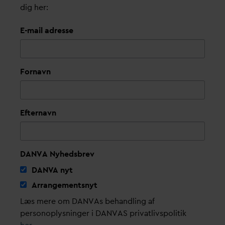
dig her:
E-mail adresse
Fornavn
Efternavn
DANVA Nyhedsbrev
D
AN
V
A nyt
Arrangementsnyt
Læs mere om DANVAs behandling af
personoplysninger i DANVAS privatlivspolitik