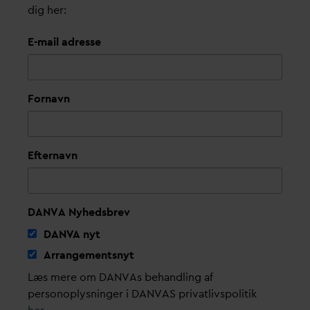
dig her:
E-mail adresse
Fornavn
Efternavn
DANVA Nyhedsbrev
D
AN
V
A nyt
Arrangementsnyt
Læs mere om DANVAs behandling af
personoplysninger i DANVAS privatlivspolitik