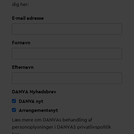
dig her:
E-mail adresse
Fornavn
Efternavn
DANVA Nyhedsbrev
D
AN
V
A nyt
Arrangementsnyt
Læs mere om DANVAs behandling af
personoplysninger i DANVAS privatlivspolitik