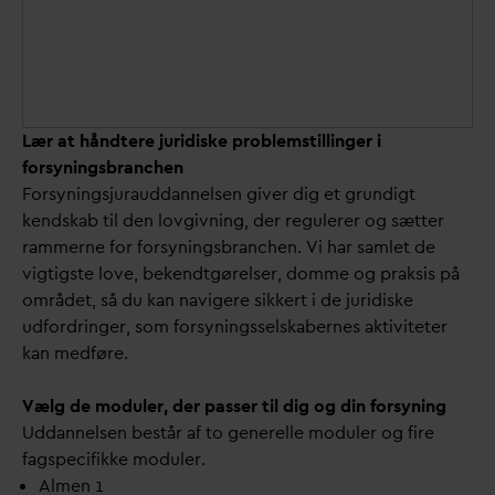
Lær at håndtere juridiske problemstillinger i
forsyningsbranchen
Forsyningsjurauddannelsen giver dig et grundigt
kendskab til den lovgivning, der regulerer og sætter
rammerne for forsyningsbranchen. Vi har samlet de
vigtigste love, bekendtgørelser, domme og praksis på
området, så du kan navigere sikkert i de juridiske
udfordringer, som forsyningsselskabernes aktiviteter
kan medføre.
Vælg de moduler, der passer til dig og din forsyning
Uddannelsen består af to generelle moduler og fire
fagspecifikke moduler.
Almen 1