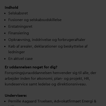
Indhold
Selskabsret
Fusioner og selskabsudskillelse
Erstatningsret
Finansiering
Opkrævning, inddrivelse og forbrugeraftaler
Køb af arealer, deklarationer og beskyttelse af
ledninger
En aktuel case
Er uddannelsen noget for dig?
Forsyningsjurauddannelsen henvender sig til alle, der
arbejder inden for økonomi, plan- og projekt, HR,
kundeservice samt ledelse og direktionsniveau.
Undervisere:
Pernille Aagaard Truelsen, Advokatfirmaet Energi &