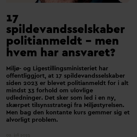
17
spildevandsselskaber
politianmeldt – men
hvem har ansvaret?
Miljø- og Ligestillingsministeriet har
offentliggjort, at 17 spilde
v
andsselskaber
siden 2023 er blevet politianmeldt for i alt
mindst 33 forhold om ulovlige
udledninger. Det sker som led i en ny,
skærpet tilsynsstrategi fra Miljøstyrelsen.
Men bag den kontante kurs gemmer sig et
alvorligt problem.
02. juli 2025