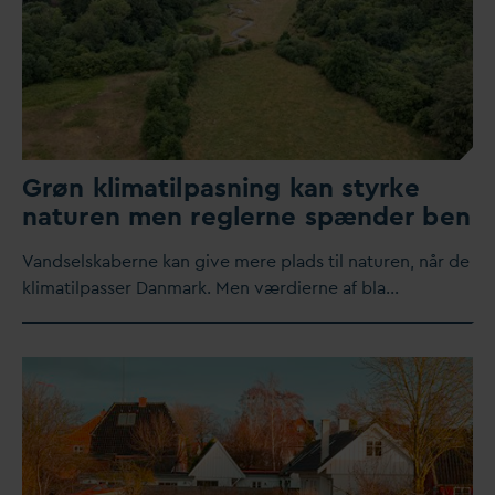
Grøn klimatilpasning kan styrke
naturen men reglerne spænder ben
V
andselskaberne kan give mere plads til naturen, når de
klimatilpasser
D
anmark. Men værdierne af bla…