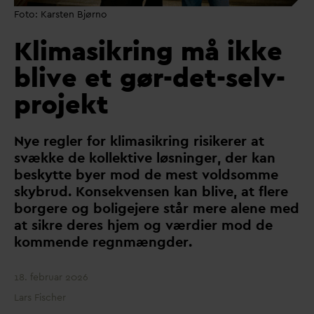
Foto: Karsten Bjørno
Klimasikring må ikke
blive et gør-det-selv-
projekt
Nye regler for klimasikring risikerer at
svække de kollektive løsninger, der kan
beskytte byer mod de mest voldsomme
skybrud. Konsekvensen kan blive, at flere
borgere og boligejere står mere alene med
at sikre deres hjem og værdier mod de
kommende regnmængder.
18. februar 2026
Lars Fischer