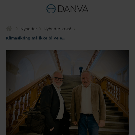
Nyheder
Nyheder 2026
Klimasikring må ikke blive et gør-det-selv-projekt