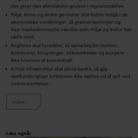
der giver den allerstørste gevinst i regnemodellen.
Miljø, klima og andre gevinster skal kunne indgå i de
økonomiske vurderinger, så grønne løsninger og
ikke-markedsomsatte værdier som miljø og kultur kan
tælle med.
Reglerne skal forenkles, så samarbejder mellem
kommuner, forsyninger, virksomheder og borgere
ikke bremses af bureaukrati.
Kritisk infrastruktur skal sikres bedre, så
alle
samfundsvigtige funktioner ikke sættes ud af spil ved
oversvømmelser.
KLIMA
Læs også: