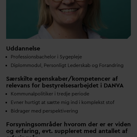
Uddannelse
Professionsbachelor i Sygepleje
Diplommodul, Personligt Lederskab og Forandring
Særskilte egenskaber/kompetencer af
relevans for bestyrelsesarbejdet i
D
AN
V
A
Kommunalpolitiker i tredje periode
Evner hurtigt at sætte mig ind i komplekst stof
Bidrager med perspektivering
Forsyningsområder hvorom der er er viden
og erfaring, evt. suppleret med antallet af