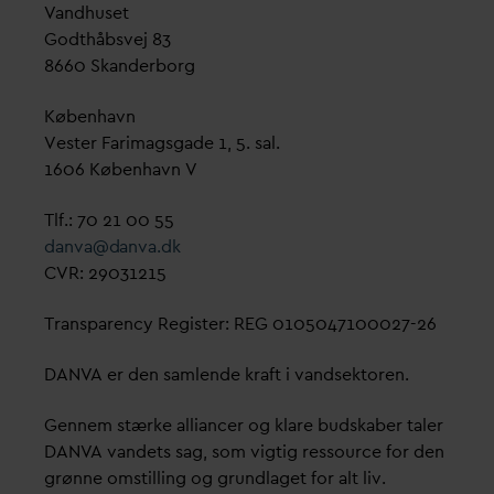
V
andhuset
Godthåbsvej 83
8660 Skanderborg
København
Vester Farimagsgade 1, 5. sal.
1606 København V
Tlf.: 70 21 00 55
d
an
v
a@
d
an
v
a.dk
CVR: 29031215
Transparency Register: REG 0105047100027-26
D
AN
V
A er den samlende kraft i
v
andsektoren.
Gennem stærke alliancer og klare budskaber taler
D
AN
V
A
v
andets sag, som vigtig ressource for den
grønne omstilling og grundlaget for alt liv.