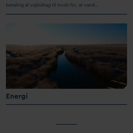
betaling af vejbidrag til trods for, at
v
and…
Energi