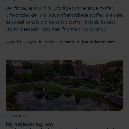
Der findes et hav af miljøfarlige forurenende stoffer.
Oftest tales der om industrifremstillede stoffer, men det
kan også handle om naturlige stoffer, hvis de bruges i
større mængder, end man ”normalt” spreder ud.
Nyheder
Nyheder 2026
Ekspert: Vi bør reducere mængden af miljøfarlige stoffer markant
2. JULI 2026
Ny vejledning om