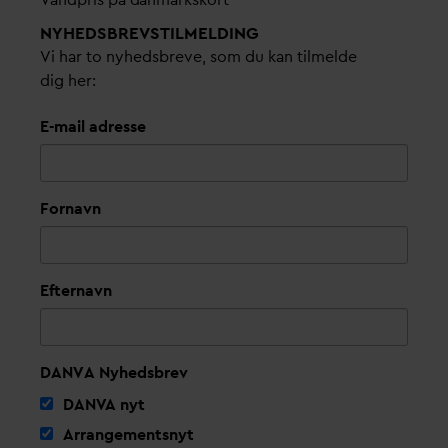
NYHEDSBREVS­TILMELDING
Vi har to nyhedsbreve, som du kan tilmelde
dig her:
E-mail adresse
Fornavn
Efternavn
DANVA Nyhedsbrev
D
AN
V
A nyt
Arrangementsnyt