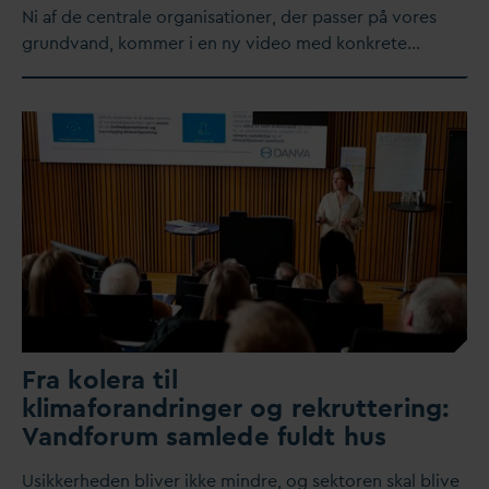
​Ni af de centrale organisationer, der passer på vores
grund
v
and, kommer i en ny video med konkrete…
Fra kolera til
klimaforandringer og rekruttering:
V
andforum samlede fuldt hus
Usikkerheden bliver ikke mindre, og sektoren skal blive