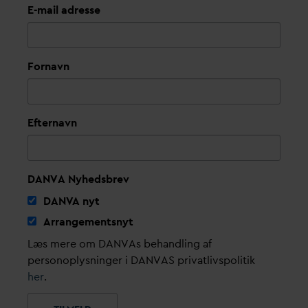
E-mail adresse
Fornavn
Efternavn
DANVA Nyhedsbrev
D
AN
V
A nyt
Arrangementsnyt
Læs mere om DANVAs behandling af
personoplysninger i DANVAS privatlivspolitik
her
.