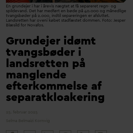
En grundejer i har i årevis nægtet at få separeret regn- og
spildevand. Det har medført en bøde på 40.000 og månedlige
tvangsbøder på 2.000, indtil separeringen er afsluttet.
Landsretten har oveni købet stadfæstet dommen. Foto: Jesper
Blæsild for Novafos.
Grundejer idømt
tvangsbøder i
landsretten på
manglende
efterkommelse af
separatkloakering
25. februar 2025
Selma Belmaizi Kornvig