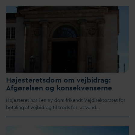
Højesteretsdom om vejbidrag:
Afgørelsen og konsekvenserne
Højesteret har i en ny dom frikendt Vejdirektoratet for
betaling af vejbidrag til trods for, at
v
and…