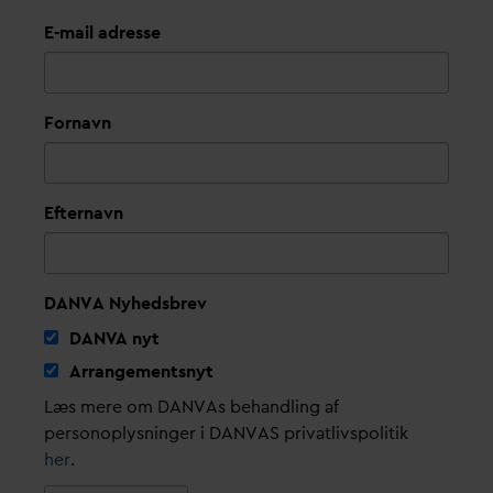
E-mail adresse
Fornavn
Efternavn
DANVA Nyhedsbrev
D
AN
V
A nyt
Arrangementsnyt
Læs mere om DANVAs behandling af
personoplysninger i DANVAS privatlivspolitik
her
.