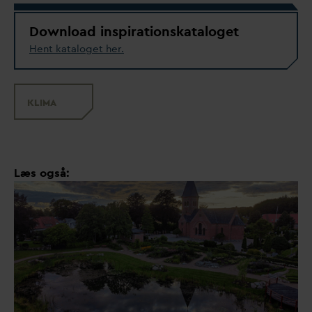
Download inspirationskataloget
Hent kataloget her.
KLIMA
Læs også: