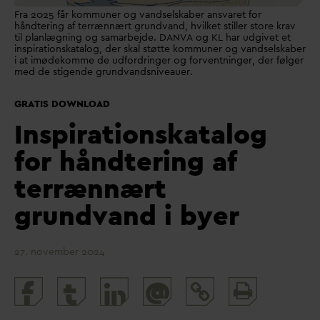
Fra 2025 får kommuner og vandselskaber ansvaret for
håndtering af terrænnært grundvand, hvilket stiller store krav
til planlægning og samarbejde. DANVA og KL har udgivet et
inspirationskatalog, der skal støtte kommuner og vandselskaber
i at imødekomme de udfordringer og forventninger, der følger
med de stigende grundvandsniveauer.
GRATIS DOWNLOAD
Inspirationskatalog
for håndtering af
terrænnært
grundvand i byer
27. november 2024
Print
@
and
share