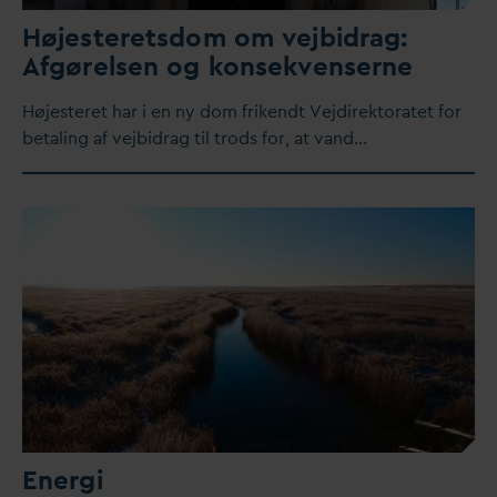
Højesteretsdom om vejbidrag:
Afgørelsen og konsekvenserne
Højesteret har i en ny dom frikendt Vejdirektoratet for
betaling af vejbidrag til trods for, at
v
and…
Energi