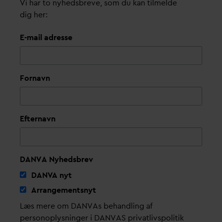
Vi har to nyhedsbreve, som du kan tilmelde
dig her:
E-mail adresse
Fornavn
Efternavn
DANVA Nyhedsbrev
D
AN
V
A nyt
Arrangementsnyt
Læs mere om DANVAs behandling af
personoplysninger i DANVAS privatlivspolitik