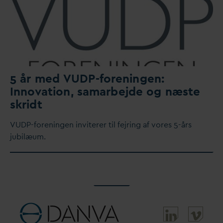
5 år med VUDP-foreningen:
Inno
v
ation, samarbejde og næste
skridt
VUDP-foreningen inviterer til fejring af vores 5-års
jubilæum.