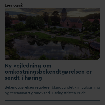
Læs også:
Ny vejledning om
omkostningsbekendtgørelsen er
sendt i høring
Bekendtgørelsen regulerer blandt andet klimatilpasning
og terrænnært grund
v
and. Høringsfristen er de…