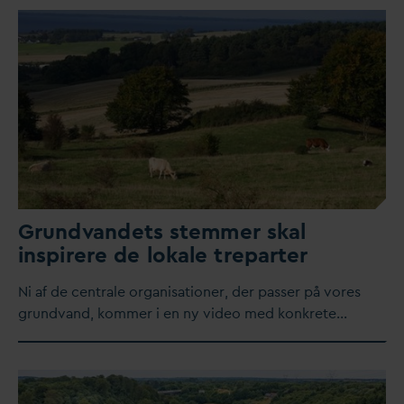
Grund
v
andets stemmer skal
inspirere de lokale treparter
​Ni af de centrale organisationer, der passer på vores
grund
v
and, kommer i en ny video med konkrete…