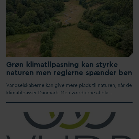
Grøn klimatilpasning kan styrke
naturen men reglerne spænder ben
V
andselskaberne kan give mere plads til naturen, når de
klimatilpasser
D
anmark. Men værdierne af bla…