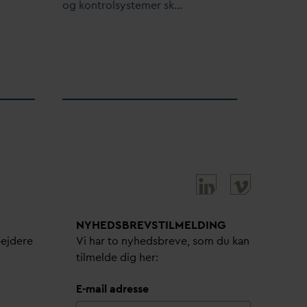
og kontrolsystemer sk…
NYHEDSBREVS­TILMELDING
bejdere
Vi har to nyhedsbreve, som du kan
tilmelde dig her:
E-mail adresse