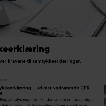
eerklæring
over kravene til samtykkeerklæringer.
ensen
ykkeerklæring – udkast vedrørende CPR-
e
ling af oplysninger om kunderne, som er nødvendige
opfylde forsyningspligten eller indgåede kontrakter, vil