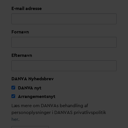
E-mail adresse
Fornavn
Efternavn
DANVA Nyhedsbrev
D
AN
V
A nyt
Arrangementsnyt
Læs mere om DANVAs behandling af
personoplysninger i DANVAS privatlivspolitik
her
.