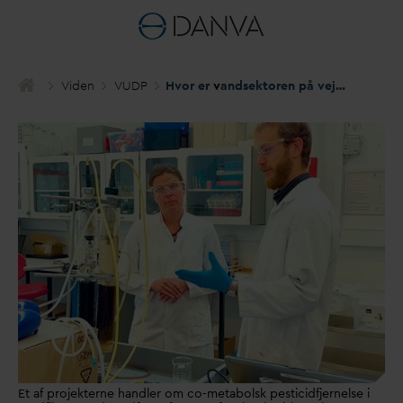
Viden
VUDP
Hvor er
v
andsektoren på vej hen?
Et af projekterne handler om co-metabolsk pesticidfjernelse i