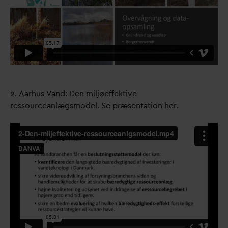
2. Aarhus
V
and: Den miljøeffektive
ressourceanlægsmodel. Se præsentation her.