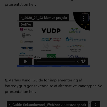
præsentation her.
5. Aarhus
V
and: Guide for implementering af
bæredygtig genanvendelse af alternative
v
andtyper. Se
præsentation her.