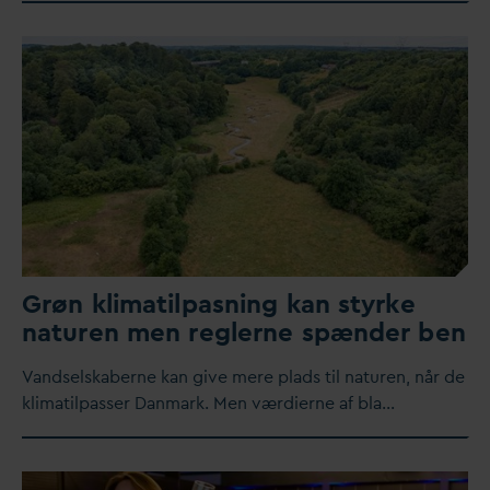
Grøn klimatilpasning kan styrke
naturen men reglerne spænder ben
V
andselskaberne kan give mere plads til naturen, når de
klimatilpasser
D
anmark. Men værdierne af bla…