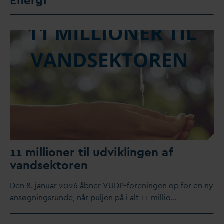
Energi
11 millioner til udviklingen af
v
andsektoren
Den 8. januar 2026 åbner VUDP-foreningen op for en ny
ansøgningsrunde, når puljen på i alt 11 millio…