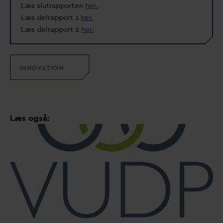
Læs slutrapporten
her.
Læs delrapport 1
her.
Læs delrapport 2
her.
INNO
V
ATION
Læs også: