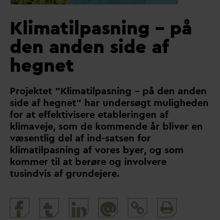
Klimatilpasning – på
den anden side af
hegnet
Projektet ”Klimatilpasning – på den anden
side af hegnet” har undersøgt muligheden
for at effektivisere etableringen af
klimaveje, som de kommende år bliver en
væsentlig del af ind-satsen for
klimatilpasning af vores byer, og som
kommer til at berøre og involvere
tusindvis af grundejere.
Print
@
and