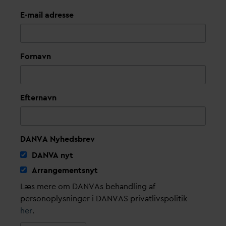
E-mail adresse
Fornavn
Efternavn
DANVA Nyhedsbrev
D
AN
V
A nyt
Arrangementsnyt
Læs mere om DANVAs behandling af
personoplysninger i DANVAS privatlivspolitik
her
.