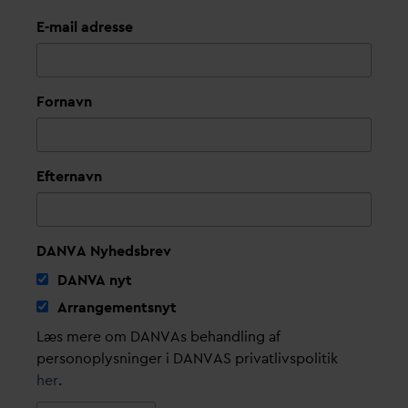
E-mail adresse
Fornavn
Efternavn
DANVA Nyhedsbrev
D
AN
V
A nyt
Arrangementsnyt
Læs mere om DANVAs behandling af
personoplysninger i DANVAS privatlivspolitik
her
.