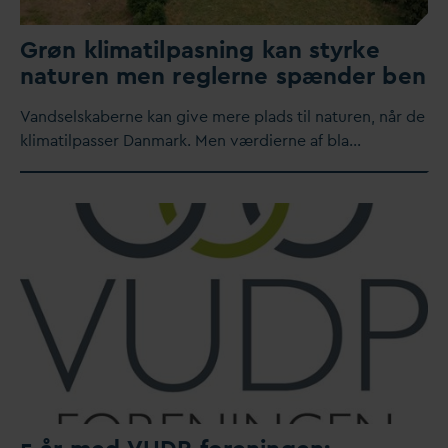
Grøn klimatilpasning kan styrke
naturen men reglerne spænder ben
V
andselskaberne kan give mere plads til naturen, når de
klimatilpasser
D
anmark. Men værdierne af bla…