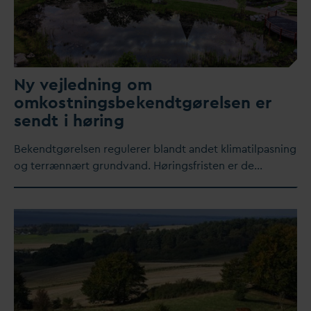
Ny vejledning om
omkostningsbekendtgørelsen er
sendt i høring
Bekendtgørelsen regulerer blandt andet klimatilpasning
og terrænnært grund
v
and. Høringsfristen er de…