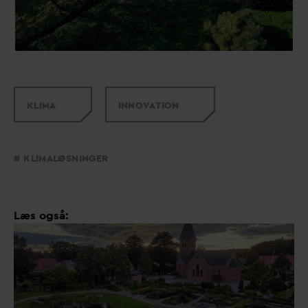
KLIMA
INNO
V
ATION
KLIMALØSNINGER
Læs også: