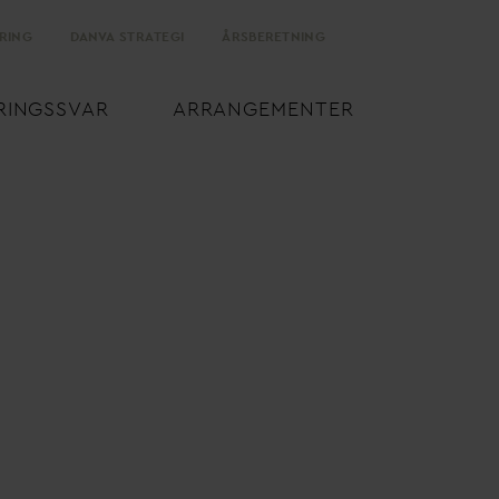
RING
D
AN
V
A STRATEGI
ÅRSBERETNING
RINGSS
V
AR
ARRANGEMENTER