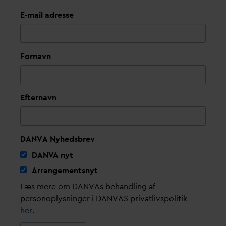
E-mail adresse
Fornavn
Efternavn
DANVA Nyhedsbrev
D
AN
V
A nyt
Arrangementsnyt
Læs mere om DANVAs behandling af
personoplysninger i DANVAS privatlivspolitik
her
.