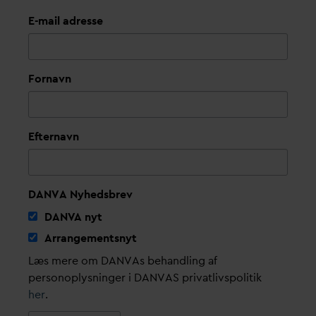
E-mail adresse
Fornavn
Efternavn
DANVA Nyhedsbrev
D
AN
V
A nyt
Arrangementsnyt
Læs mere om DANVAs behandling af
personoplysninger i DANVAS privatlivspolitik
her
.