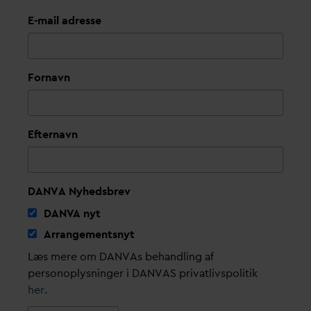
E-mail adresse
Fornavn
Efternavn
DANVA Nyhedsbrev
D
AN
V
A nyt
Arrangementsnyt
Læs mere om DANVAs behandling af
personoplysninger i DANVAS privatlivspolitik
her
.