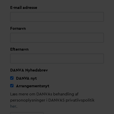
E-mail adresse
Fornavn
Efternavn
DANVA Nyhedsbrev
D
AN
V
A nyt
Arrangementsnyt
Læs mere om DANVAs behandling af
personoplysninger i DANVAS privatlivspolitik
her
.