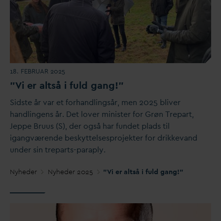
18. FEBRUAR 2025
"Vi er altså i fuld gang!"
Sidste år
v
ar et forhandlingsår, men 2025 bliver
handlingens år. Det lover minister for Grøn Trepart,
Jeppe Bruus (S), der også har fundet plads til
igangværende beskyttelsesprojekter for drikke
v
and
under sin treparts-paraply.
Nyheder
Nyheder 2025
"Vi er altså i fuld gang!"